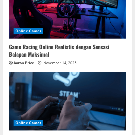
Online Games
Game Racing Online Realistis dengan Sensasi
Balapan Maksimal
Aaron Price
November 14, 2025
Online Games