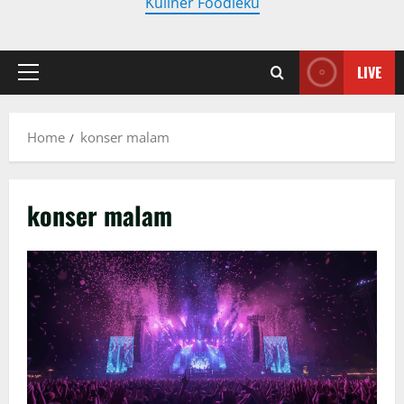
Kuliner Foodieku
LIVE
Primary
Menu
Home
konser malam
konser malam