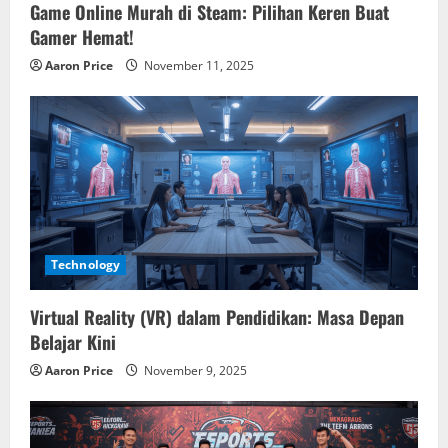
Game Online Murah di Steam: Pilihan Keren Buat
Gamer Hemat!
Aaron Price
November 11, 2025
Technology
Virtual Reality (VR) dalam Pendidikan: Masa Depan
Belajar Kini
Aaron Price
November 9, 2025