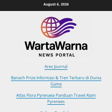
Skip
August 6, 2026
to
content
Ares Journal
Banach Prize Informasi & Tren Terbaru di Dunia
Game
Atlas Flora Pyrenaea Panduan Travel Alam
Pyrenees