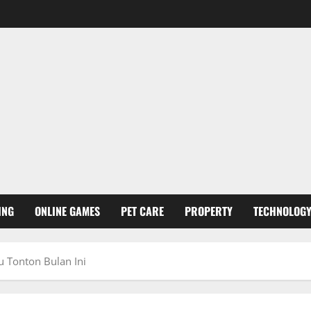
ING
ONLINE GAMES
PET CARE
PROPERTY
TECHNOLOG
 Tonton Bulan Ini