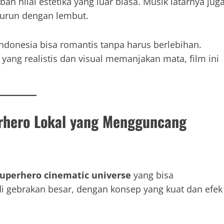
 nilai estetika yang luar biasa. Musik latarnya jug
urun dengan lembut.
Indonesia bisa romantis tanpa harus berlebihan.
yang realistis dan visual memanjakan mata, film ini
erhero Lokal yang Mengguncang
uperhero cinematic universe
yang bisa
i gebrakan besar, dengan konsep yang kuat dan efek