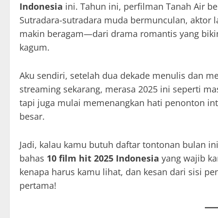
Indonesia
ini. Tahun ini, perfilman Tanah Air b
Sutradara-sutradara muda bermunculan, aktor l
makin beragam—dari drama romantis yang bikin 
kagum.
Aku sendiri, setelah dua dekade menulis dan me
streaming sekarang, merasa 2025 ini seperti masa
tapi juga mulai memenangkan hati penonton inte
besar.
Jadi, kalau kamu butuh daftar tontonan bulan ini,
bahas
10 film hit 2025 Indonesia
yang wajib ka
kenapa harus kamu lihat, dan kesan dari sisi pe
pertama!