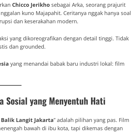
irkan
Chicco Jerikho
sebagai Arka, seorang prajurit
inggalan kuno Majapahit. Ceritanya nggak hanya soal
orupsi dan keserakahan modern.
aksi yang dikoreografikan dengan detail tinggi. Tidak
stis dan grounded.
esia
yang menandai babak baru industri lokal: film
ma Sosial yang Menyentuh Hati
 Balik Langit Jakarta
” adalah pilihan yang pas. Film
 menengah bawah di ibu kota, tapi dikemas dengan