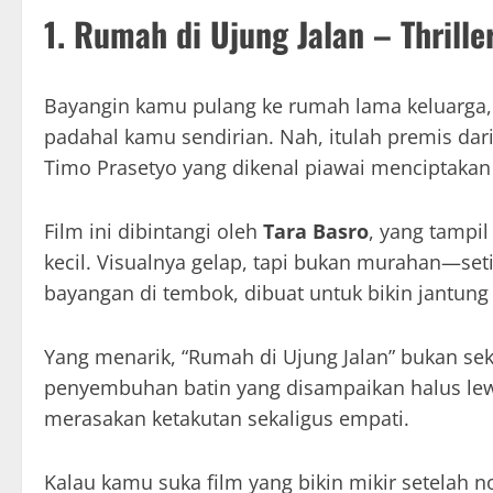
1. Rumah di Ujung Jalan – Thrill
Bayangin kamu pulang ke rumah lama keluarga, t
padahal kamu sendirian. Nah, itulah premis dari
Timo Prasetyo yang dikenal piawai menciptaka
Film ini dibintangi oleh
Tara Basro
, yang tampi
kecil. Visualnya gelap, tapi bukan murahan—set
bayangan di tembok, dibuat untuk bikin jantun
Yang menarik, “Rumah di Ujung Jalan” bukan se
penyembuhan batin yang disampaikan halus lewa
merasakan ketakutan sekaligus empati.
Kalau kamu suka film yang bikin mikir setelah n