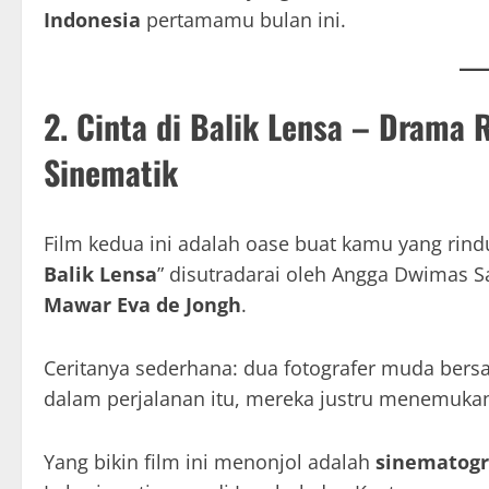
Indonesia
pertamamu bulan ini.
2. Cinta di Balik Lensa – Drama
Sinematik
Film kedua ini adalah oase buat kamu yang rindu 
Balik Lensa
” disutradarai oleh Angga Dwimas S
Mawar Eva de Jongh
.
Ceritanya sederhana: dua fotografer muda bers
dalam perjalanan itu, mereka justru menemuka
Yang bikin film ini menonjol adalah
sinematogr