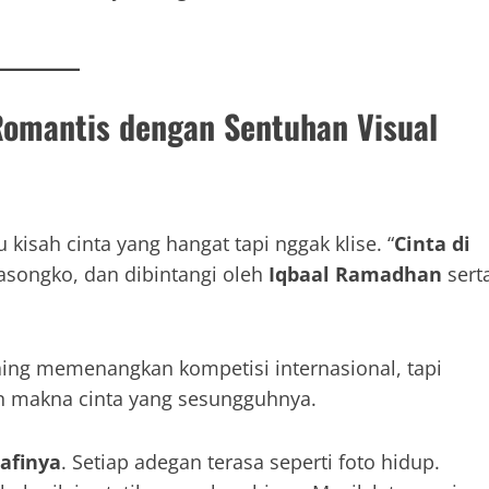
 Romantis dengan Sentuhan Visual
kisah cinta yang hangat tapi nggak klise. “
Cinta di
asongko, dan dibintangi oleh
Iqbaal Ramadhan
sert
aing memenangkan kompetisi internasional, tapi
n makna cinta yang sesungguhnya.
afinya
. Setiap adegan terasa seperti foto hidup.