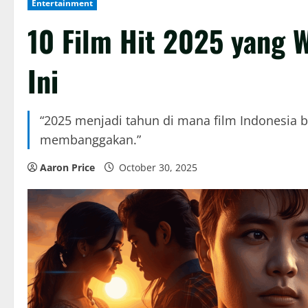
Entertainment
10 Film Hit 2025 yang 
Ini
“2025 menjadi tahun di mana film Indonesia b
membanggakan.”
Aaron Price
October 30, 2025