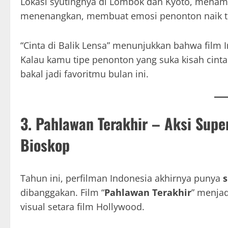
Lokasi syutingnya di Lombok dan Kyoto, menambah
menenangkan, membuat emosi penonton naik t
“Cinta di Balik Lensa” menunjukkan bahwa film 
Kalau kamu tipe penonton yang suka kisah cinta 
bakal jadi favoritmu bulan ini.
3. Pahlawan Terakhir – Aksi Sup
Bioskop
Tahun ini, perfilman Indonesia akhirnya punya
s
dibanggakan. Film “
Pahlawan Terakhir
” menjad
visual setara film Hollywood.