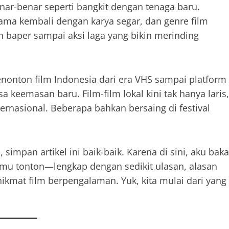
enar-benar seperti bangkit dengan tenaga baru.
ama kembali dengan karya segar, dan genre film
baper sampai aksi laga yang bikin merinding
nonton film Indonesia dari era VHS sampai platform
 keemasan baru. Film-film lokal kini tak hanya laris,
rnasional. Beberapa bahkan bersaing di festival
 simpan artikel ini baik-baik. Karena di sini, aku baka
mu tonton—lengkap dengan sedikit ulasan, alasan
nikmat film berpengalaman. Yuk, kita mulai dari yang