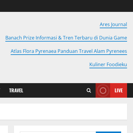
Ares Journal
Banach Prize Informasi & Tren Terbaru di Dunia Game
Atlas Flora Pyrenaea Panduan Travel Alam Pyrenees
Kuliner Foodieku
Y
TRAVEL
LIVE