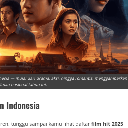
onesia — mulai dari drama, aksi, hingga romantis, menggambarkan
lman nasional tahun ini.
n Indonesia
eren, tunggu sampai kamu lihat daftar
film hit 2025