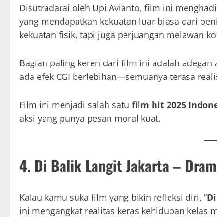
Disutradarai oleh Upi Avianto, film ini menghad
yang mendapatkan kekuatan luar biasa dari pen
kekuatan fisik, tapi juga perjuangan melawan k
Bagian paling keren dari film ini adalah adegan 
ada efek CGI berlebihan—semuanya terasa reali
Film ini menjadi salah satu
film hit 2025 Indon
aksi yang punya pesan moral kuat.
4. Di Balik Langit Jakarta – Dra
Kalau kamu suka film yang bikin refleksi diri, “
Di
ini mengangkat realitas keras kehidupan kelas