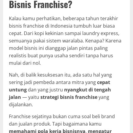
Bisnis Franchise?
Kalau kamu perhatikan, beberapa tahun terakhir
bisnis franchise di Indonesia tumbuh luar biasa
cepat. Dari kopi kekinian sampai laundry express,
semuanya pakai sistem waralaba. Kenapa? Karena
model bisnis ini dianggap jalan pintas paling
realistis buat punya usaha sendiri tanpa harus
mulai dari nol.
Nah, di balik kesuksesan itu, ada satu hal yang
sering jadi pembeda antara mitra yang
cepat
untung
dan yang justru
nyangkut di tengah
jalan
— yaitu
strategi bisnis franchise
yang
dijalankan.
Franchise sejatinya bukan cuma soal beli brand
dan jualan produk. Tapi bagaimana kamu
memahami pola kerja bisnisnya
,
mengatur