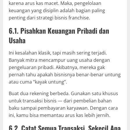
karena arus kas macet. Maka, pengelolaan
keuangan yang disiplin adalah bagian paling
penting dari strategi bisnis franchise.
6.1. Pisahkan Keuangan Pribadi dan
Usaha
Ini kesalahan klasik, tapi masih sering terjadi.
Banyak mitra mencampur uang usaha dengan
pengeluaran pribadi. Akibatnya, mereka gak
pernah tahu apakah bisnisnya benar-benar untung
atau cuma “kayak untung”.
Buat dua rekening berbeda. Gunakan satu khusus
untuk transaksi bisnis — dari pembelian bahan
baku sampai pembayaran karyawan. Dengan cara
ini, kamu bisa memantau arus kas lebih jernih.
6.2. Catat Semua Transaksi, Sekecil Apa