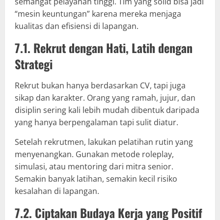
semangat pelayanan tinggi. Tim yang solid bisa jadi
“mesin keuntungan” karena mereka menjaga
kualitas dan efisiensi di lapangan.
7.1. Rekrut dengan Hati, Latih dengan
Strategi
Rekrut bukan hanya berdasarkan CV, tapi juga
sikap dan karakter. Orang yang ramah, jujur, dan
disiplin sering kali lebih mudah dibentuk daripada
yang hanya berpengalaman tapi sulit diatur.
Setelah rekrutmen, lakukan pelatihan rutin yang
menyenangkan. Gunakan metode roleplay,
simulasi, atau mentoring dari mitra senior.
Semakin banyak latihan, semakin kecil risiko
kesalahan di lapangan.
7.2. Ciptakan Budaya Kerja yang Positif