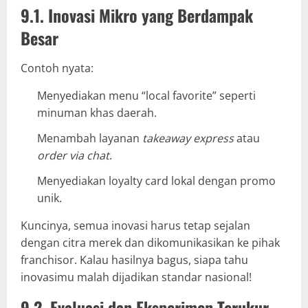
9.1. Inovasi Mikro yang Berdampak
Besar
Contoh nyata:
Menyediakan menu “local favorite” seperti
minuman khas daerah.
Menambah layanan
takeaway express
atau
order via chat
.
Menyediakan loyalty card lokal dengan promo
unik.
Kuncinya, semua inovasi harus tetap sejalan
dengan citra merek dan dikomunikasikan ke pihak
franchisor. Kalau hasilnya bagus, siapa tahu
inovasimu malah dijadikan standar nasional!
9.2. Evaluasi dan Eksperimen Terukur