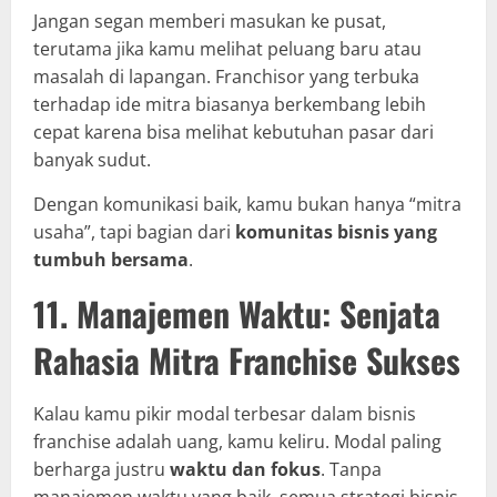
Jangan segan memberi masukan ke pusat,
terutama jika kamu melihat peluang baru atau
masalah di lapangan. Franchisor yang terbuka
terhadap ide mitra biasanya berkembang lebih
cepat karena bisa melihat kebutuhan pasar dari
banyak sudut.
Dengan komunikasi baik, kamu bukan hanya “mitra
usaha”, tapi bagian dari
komunitas bisnis yang
tumbuh bersama
.
11. Manajemen Waktu: Senjata
Rahasia Mitra Franchise Sukses
Kalau kamu pikir modal terbesar dalam bisnis
franchise adalah uang, kamu keliru. Modal paling
berharga justru
waktu dan fokus
. Tanpa
manajemen waktu yang baik, semua strategi bisnis