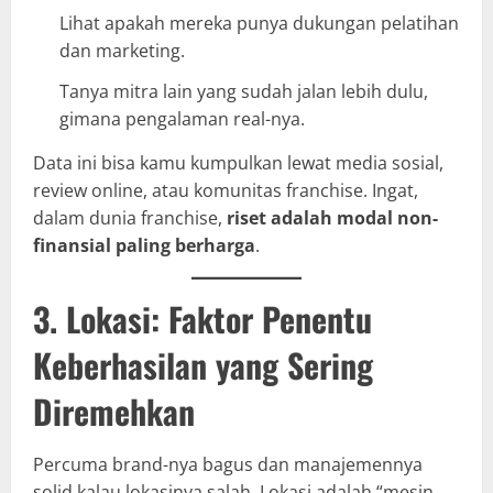
Lihat apakah mereka punya dukungan pelatihan
dan marketing.
Tanya mitra lain yang sudah jalan lebih dulu,
gimana pengalaman real-nya.
Data ini bisa kamu kumpulkan lewat media sosial,
review online, atau komunitas franchise. Ingat,
dalam dunia franchise,
riset adalah modal non-
finansial paling berharga
.
3. Lokasi: Faktor Penentu
Keberhasilan yang Sering
Diremehkan
Percuma brand-nya bagus dan manajemennya
solid kalau lokasinya salah. Lokasi adalah “mesin