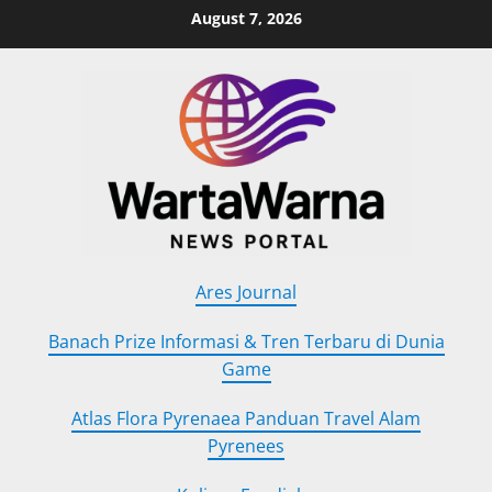
Skip
August 7, 2026
to
content
Ares Journal
Banach Prize Informasi & Tren Terbaru di Dunia
Game
Atlas Flora Pyrenaea Panduan Travel Alam
Pyrenees