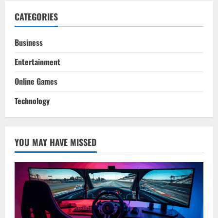
CATEGORIES
Business
Entertainment
Online Games
Technology
YOU MAY HAVE MISSED