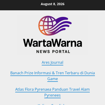
Skip
August 8, 2026
to
content
Ares Journal
Banach Prize Informasi & Tren Terbaru di Dunia
Game
Atlas Flora Pyrenaea Panduan Travel Alam
Pyrenees