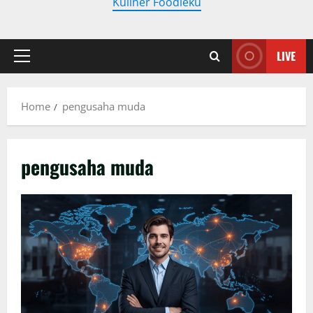
Kuliner Foodieku
LIVE
Primary
Menu
Home
pengusaha muda
pengusaha muda