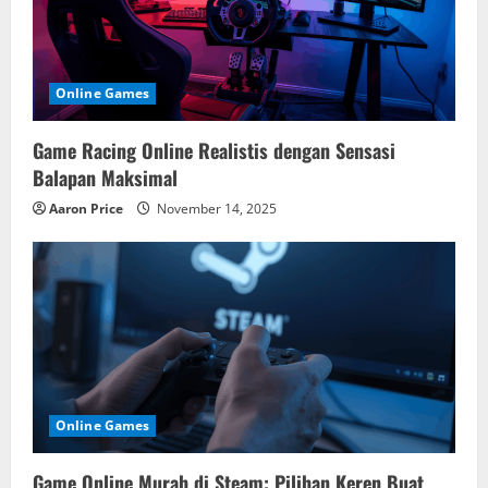
Online Games
Game Racing Online Realistis dengan Sensasi
Balapan Maksimal
Aaron Price
November 14, 2025
Online Games
Game Online Murah di Steam: Pilihan Keren Buat