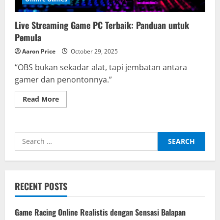
Live Streaming Game PC Terbaik: Panduan untuk
Pemula
Aaron Price
October 29, 2025
“OBS bukan sekadar alat, tapi jembatan antara
gamer dan penontonnya.”
Read
Read More
more
about
Live
Streaming
Game
Search
PC
Terbaik:
for:
Panduan
untuk
Pemula
RECENT POSTS
Game Racing Online Realistis dengan Sensasi Balapan