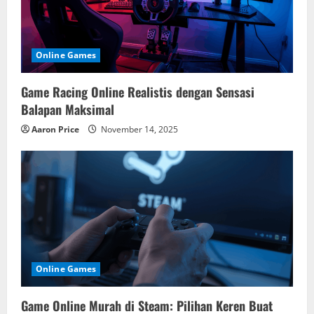
Online Games
Game Racing Online Realistis dengan Sensasi
Balapan Maksimal
Aaron Price
November 14, 2025
Online Games
Game Online Murah di Steam: Pilihan Keren Buat