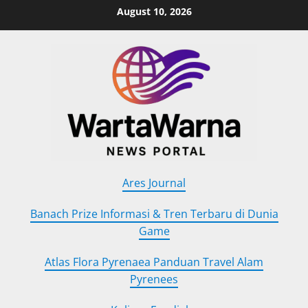
Skip
August 10, 2026
to
content
Ares Journal
Banach Prize Informasi & Tren Terbaru di Dunia
Game
Atlas Flora Pyrenaea Panduan Travel Alam
Pyrenees