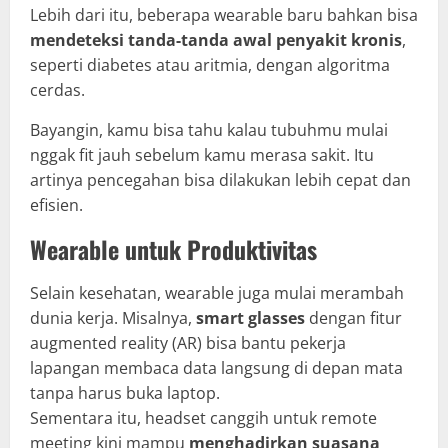
Lebih dari itu, beberapa wearable baru bahkan bisa
mendeteksi tanda-tanda awal penyakit kronis
,
seperti diabetes atau aritmia, dengan algoritma
cerdas.
Bayangin, kamu bisa tahu kalau tubuhmu mulai
nggak fit jauh sebelum kamu merasa sakit. Itu
artinya pencegahan bisa dilakukan lebih cepat dan
efisien.
Wearable untuk Produktivitas
Selain kesehatan, wearable juga mulai merambah
dunia kerja. Misalnya,
smart glasses
dengan fitur
augmented reality (AR) bisa bantu pekerja
lapangan membaca data langsung di depan mata
tanpa harus buka laptop.
Sementara itu, headset canggih untuk remote
meeting kini mampu
menghadirkan suasana