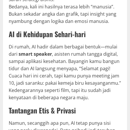
Bedanya, kali ini hasilnya terasa lebih “manusia”.
Bukan sekadar angka dan grafik, tapi insight yang
nyambung dengan logika dan emosi manusia.
AI di Kehidupan Sehari-hari
Di rumah, AI hadir dalam berbagai bentuk—mulai
dari
smart speaker
, asisten rumah tangga digital,
sampai aplikasi kesehatan. Bayangin kamu bangun
tidur dan AI langsung menyapa, “Selamat pagi!
Cuaca hari ini cerah, tapi kamu punya meeting jam
10, jadi saranku: pakai kemeja biru kesayanganmu.”
Kedengarannya seperti film, tapi itu sudah jadi
kenyataan di beberapa negara maju.
Tantangan Etis & Privasi
Namun, secanggih apa pun, AI tetap punya sisi