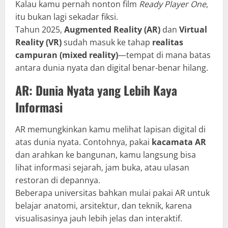
Kalau kamu pernah nonton film
Ready Player One
,
itu bukan lagi sekadar fiksi.
Tahun 2025,
Augmented Reality (AR)
dan
Virtual
Reality (VR)
sudah masuk ke tahap
realitas
campuran (mixed reality)
—tempat di mana batas
antara dunia nyata dan digital benar-benar hilang.
AR: Dunia Nyata yang Lebih Kaya
Informasi
AR memungkinkan kamu melihat lapisan digital di
atas dunia nyata. Contohnya, pakai
kacamata AR
dan arahkan ke bangunan, kamu langsung bisa
lihat informasi sejarah, jam buka, atau ulasan
restoran di depannya.
Beberapa universitas bahkan mulai pakai AR untuk
belajar anatomi, arsitektur, dan teknik, karena
visualisasinya jauh lebih jelas dan interaktif.