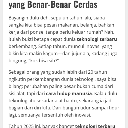
yang Benar-Benar Cerdas
Bayangin dulu deh, sepuluh tahun lalu, siapa
sangka kita bisa pesan makanan, belanja, bahkan
kerja dari ponsel tanpa perlu keluar rumah? Nah,
itulah bukti betapa cepat dunia
teknologi terbaru
berkembang. Setiap tahun, muncul inovasi yang
bikin kita makin kagum—dan jujur aja, kadang juga
bingung, “kok bisa sih?”
Sebagai orang yang sudah lebih dari 20 tahun
ngikutin perkembangan dunia teknologi, saya bisa
bilang: perubahan paling besar bukan cuma dari
sisi alat, tapi dari
cara hidup manusia
. Kalau dulu
teknologi itu sekadar alat bantu, sekarang ia jadi
bagian dari diri kita. Dari bangun tidur sampai tidur
lagi, semuanya tersentuh oleh inovasi.
Tahun 2025 ini, banyak banget
teknologi terbaru