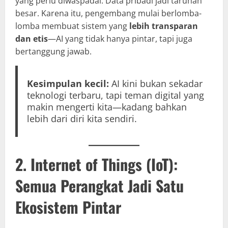
yang perlu diwaspadai. Data pribadi jadi taruhan
besar. Karena itu, pengembang mulai berlomba-
lomba membuat sistem yang
lebih transparan
dan etis
—AI yang tidak hanya pintar, tapi juga
bertanggung jawab.
Kesimpulan kecil:
AI kini bukan sekadar
teknologi terbaru, tapi teman digital yang
makin mengerti kita—kadang bahkan
lebih dari diri kita sendiri.
2. Internet of Things (IoT):
Semua Perangkat Jadi Satu
Ekosistem Pintar