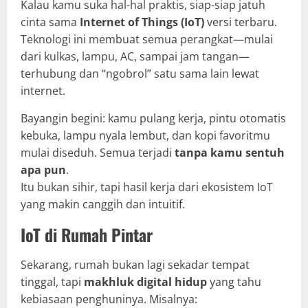
Kalau kamu suka hal-hal praktis, siap-siap jatuh
cinta sama
Internet of Things (IoT)
versi terbaru.
Teknologi ini membuat semua perangkat—mulai
dari kulkas, lampu, AC, sampai jam tangan—
terhubung dan “ngobrol” satu sama lain lewat
internet.
Bayangin begini: kamu pulang kerja, pintu otomatis
kebuka, lampu nyala lembut, dan kopi favoritmu
mulai diseduh. Semua terjadi
tanpa kamu sentuh
apa pun
.
Itu bukan sihir, tapi hasil kerja dari ekosistem IoT
yang makin canggih dan intuitif.
IoT di Rumah Pintar
Sekarang, rumah bukan lagi sekadar tempat
tinggal, tapi
makhluk digital hidup
yang tahu
kebiasaan penghuninya. Misalnya: