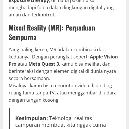
exposure therapy
, di mana pasien bisa
menghadapi fobia dalam lingkungan digital yang
aman dan terkontrol.
Mixed Reality (MR): Perpaduan
Sempurna
Yang paling keren, MR adalah kombinasi dari
keduanya. Dengan perangkat seperti
Apple Vision
Pro
atau
Meta Quest 3
, kamu bisa melihat dan
berinteraksi dengan elemen digital di dunia nyata
secara bersamaan.
Misalnya, kamu bisa menonton video di dinding
ruang tamu tanpa TV, atau menggambar di udara
dengan tangan kosong.
Kesimpulan:
Teknologi realitas
campuran membuat kita nggak cuma