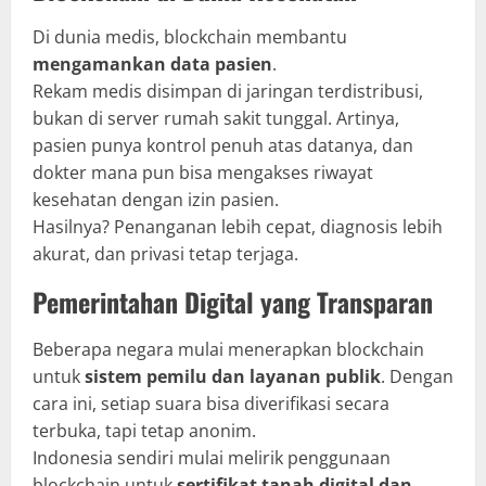
Di dunia medis, blockchain membantu
mengamankan data pasien
.
Rekam medis disimpan di jaringan terdistribusi,
bukan di server rumah sakit tunggal. Artinya,
pasien punya kontrol penuh atas datanya, dan
dokter mana pun bisa mengakses riwayat
kesehatan dengan izin pasien.
Hasilnya? Penanganan lebih cepat, diagnosis lebih
akurat, dan privasi tetap terjaga.
Pemerintahan Digital yang Transparan
Beberapa negara mulai menerapkan blockchain
untuk
sistem pemilu dan layanan publik
. Dengan
cara ini, setiap suara bisa diverifikasi secara
terbuka, tapi tetap anonim.
Indonesia sendiri mulai melirik penggunaan
blockchain untuk
sertifikat tanah digital dan