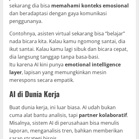
sekarang dia bisa
memahami konteks emosional
dan beradaptasi dengan gaya komunikasi
penggunanya.
Contohnya, asisten virtual sekarang bisa “belajar”
nada bicara kita. Kalau kamu ngomong santai, dia
ikut santai. Kalau kamu lagi sibuk dan bicara cepat,
dia langsung tanggap tanpa basa-basi.
Itu karena AI kini punya
emotional intelligence
layer
, lapisan yang memungkinkan mesin
merespons secara empatik.
AI di Dunia Kerja
Buat dunia kerja, ini luar biasa. AI udah bukan
cuma alat bantu analisis, tapi
partner kolaboratif
.
Misalnya, sistem AI di perusahaan bisa menulis
laporan, menganalisis tren, bahkan memberikan
saran strategi bisnis.