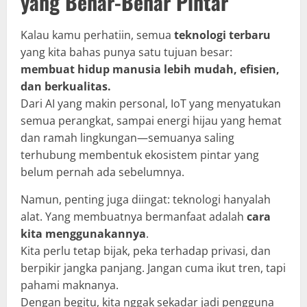
yang Benar-Benar Pintar
Kalau kamu perhatiin, semua
teknologi terbaru
yang kita bahas punya satu tujuan besar:
membuat hidup manusia lebih mudah, efisien,
dan berkualitas.
Dari AI yang makin personal, IoT yang menyatukan
semua perangkat, sampai energi hijau yang hemat
dan ramah lingkungan—semuanya saling
terhubung membentuk ekosistem pintar yang
belum pernah ada sebelumnya.
Namun, penting juga diingat: teknologi hanyalah
alat. Yang membuatnya bermanfaat adalah
cara
kita menggunakannya
.
Kita perlu tetap bijak, peka terhadap privasi, dan
berpikir jangka panjang. Jangan cuma ikut tren, tapi
pahami maknanya.
Dengan begitu, kita nggak sekadar jadi pengguna