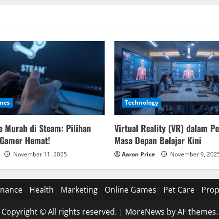
mes
Technology
 Murah di Steam: Pilihan
Virtual Reality (VR) dalam P
 Gamer Hemat!
Masa Depan Belajar Kini
November 11, 2025
Aaron Price
November 9, 202
inance
Health
Marketing
Online Games
Pet Care
Prop
Copyright © All rights reserved.
|
MoreNews
by AF themes.