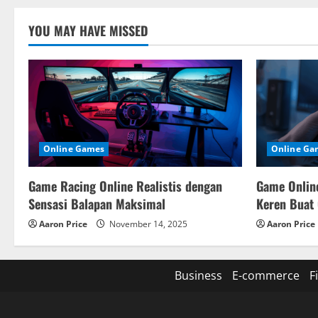
YOU MAY HAVE MISSED
Online Games
Online Ga
Game Racing Online Realistis dengan
Game Online
Sensasi Balapan Maksimal
Keren Buat
Aaron Price
November 14, 2025
Aaron Price
Business
E-commerce
F