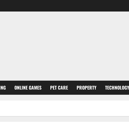
ING
ONLINE GAMES
PET CARE
PROPERTY
TECHNOLOG