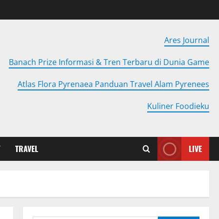
Ares Journal
Banach Prize Informasi & Tren Terbaru di Dunia Game
Atlas Flora Pyrenaea Panduan Travel Alam Pyrenees
Kuliner Foodieku
Y
TRAVEL
LIVE