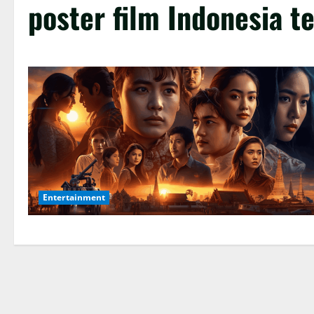
poster film Indonesia t
Entertainment